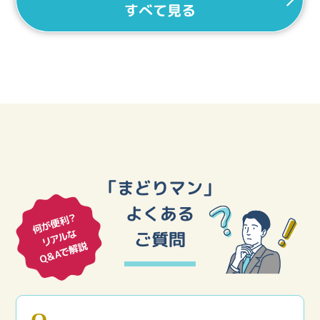
すべて見る
「まどりマン」
よくある
ご質問