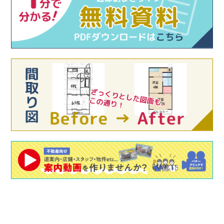
ます。納品・ご連絡等につきましては、5月7日（火）
よりご対応いたします。
2023.12.12
12月29日（金）から1月4日（木）まで年末年始のお休
みをいただきます。納品・ご連絡等につきましては、1
月5日（金）よりご対応いたします。
2023.08.07
8月11日（金）から8月15日（火）まで夏季休業をいた
だきます。納品・ご連絡等につきましては、8月16日
（水）よりご対応いたします。
2022.12.01
12月29日（木）から1月4日（水）まで年末年始のお休
みをいただきます。納品・ご連絡等につきましては、1
月5日（木）よりご対応いたします。
2022.07.22