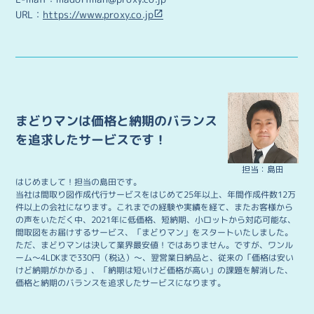
URL：
https://www.proxy.co.jp
まどりマンは価格と納期のバランス
を追求したサービスです！
担当：島田
はじめまして！担当の島田です。
当社は間取り図作成代行サービスをはじめて25年以上、年間作成件数12万
件以上の会社になります。これまでの経験や実績を経て、またお客様から
の声をいただく中、2021年に低価格、短納期、小ロットから対応可能な、
間取図をお届けするサービス、「まどりマン」をスタートいたしました。
ただ、まどりマンは決して業界最安値！ではありません。ですが、ワンル
ーム～4LDKまで330円（税込）～、翌営業日納品と、従来の「価格は安い
けど納期がかかる」、「納期は短いけど価格が高い」の課題を解消した、
価格と納期のバランスを追求したサービスになります。